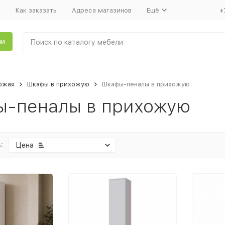
т
Как заказать
Адреса магазинов
Ещё
+
ли
ожая
Шкафы в прихожую
Шкафы-пеналы в прихожую
-пеналы в прихожую
:
Цена