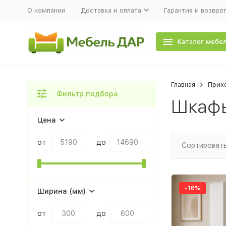
О компании
Доставка и оплата
Гарантия и возвра
Каталог мебе
Главная
Прих
Фильтр подбора
Шкафы
Цена
от
до
Сортировать
-16%
Ширина (мм)
от
до