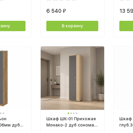
6 540
13 5
₽
рзину
В корзину
ьон
Шкаф ШК-01 Прихожая
Шкаф 
06мм дуб
Монако-2 дуб сонома /
глуб.
ой / графит
графит дуб сонома
соном