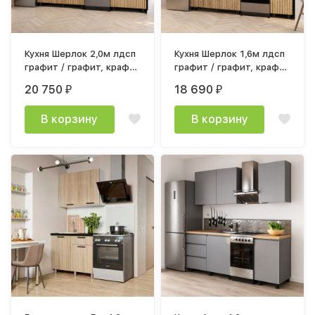
Кухня Шерлок 2,0м лдсп
Кухня Шерлок 1,6м лдсп
графит / графит, крафт
графит / графит, крафт
с фотопечатью рейки
с фотопечатью рейки
20 750
18 690
₽
₽
В корзину
В корзину