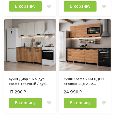
В корзину
В корзину
Кухня Диор 1,5 м дуб
Кухня Крафт 2,0м ЛДСП
крафт табачный / дуб
столешница 2,0м
крафт белый
черный янтарь
17 290
24 990
₽
₽
В корзину
В корзину