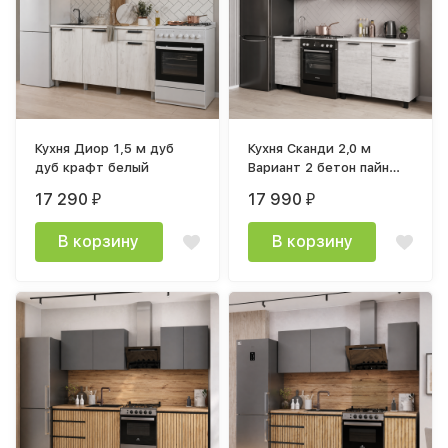
Кухня Диор 1,5 м дуб
Кухня Сканди 2,0 м
дуб крафт белый
Вариант 2 бетон пайн
светлый
17 290
17 990
₽
₽
В корзину
В корзину