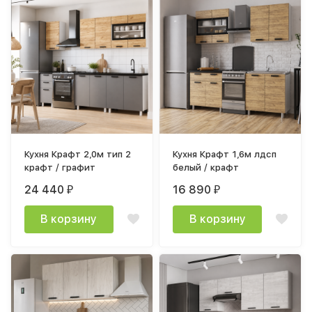
Кухня Крафт 2,0м тип 2
Кухня Крафт 1,6м лдсп
крафт / графит
белый / крафт
24 440
16 890
₽
₽
В корзину
В корзину