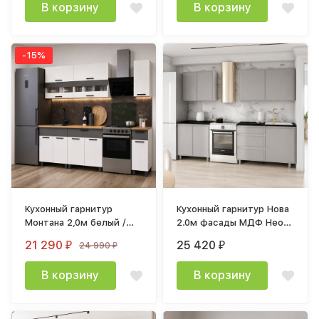
В корзину
В корзину
-15%
Кухонный гарнитур
Кухонный гарнитур Нова
Монтана 2,0м белый /
2.0м фасады МДФ Нео с
графит
фрезеровкой
21 290
25 420
24 990
₽
₽
₽
В корзину
В корзину