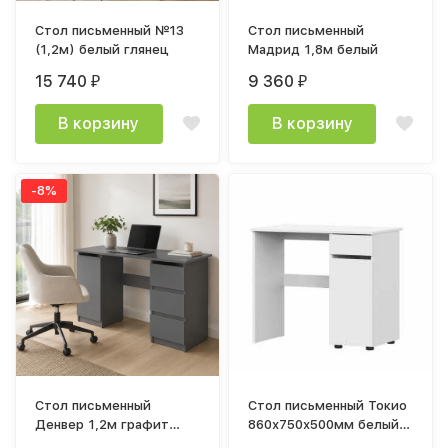
Стол письменный №13
Стол письменный
(1,2м) белый глянец
Мадрид 1,8м белый
15 740
9 360
₽
₽
В корзину
В корзину
-8%
Стол письменный
Стол письменный Токио
Денвер 1,2м графит
860х750х500мм белый
серый
древесный