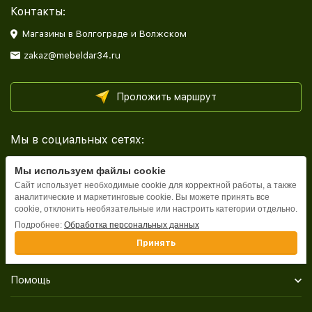
Контакты:
Магазины в Волгограде и Волжском
zakaz@mebeldar34.ru
Проложить маршрут
Мы в социальных сетях:
Мы используем файлы cookie
Сайт использует необходимые cookie для корректной работы, а также
аналитические и маркетинговые cookie. Вы можете принять все
cookie, отклонить необязательные или настроить категории отдельно.
Каталог
Подробнее:
Обработка персональных данных
Принять
Информация
Помощь