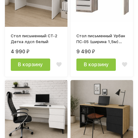
Стол письменный СТ-2
Стол письменный Урбан
Детка лдсп белый
ПС-05 (ширина 1,5м)
дуб смоки / кашемир
4 990
9 490
₽
₽
В корзину
В корзину