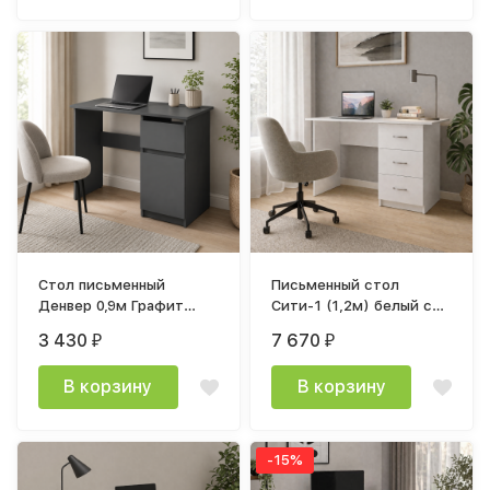
Стол письменный
Письменный стол
Денвер 0,9м Графит
Сити-1 (1,2м) белый с
серый
тиснением
3 430
7 670
₽
₽
В корзину
В корзину
-15%