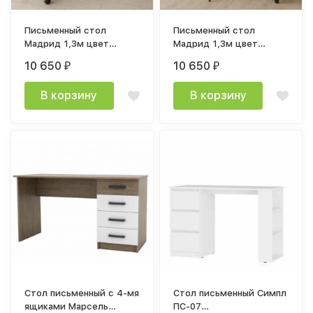
Письменный стол
Письменный стол
Мадрид 1,3м цвет
Мадрид 1,3м цвет
белый
графит / дуб бунратти
10 650
10 650
₽
₽
В корзину
В корзину
Стол письменный с 4-мя
Стол письменный Симпл
ящиками Марсель
ПС-07