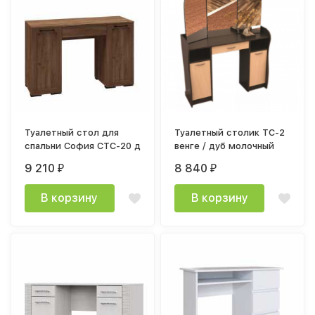
Туалетный стол для
Туалетный столик ТС-2
спальни София СТС-20 дуб крафт табачный
венге / дуб молочный
9 210
8 840
₽
₽
В корзину
В корзину