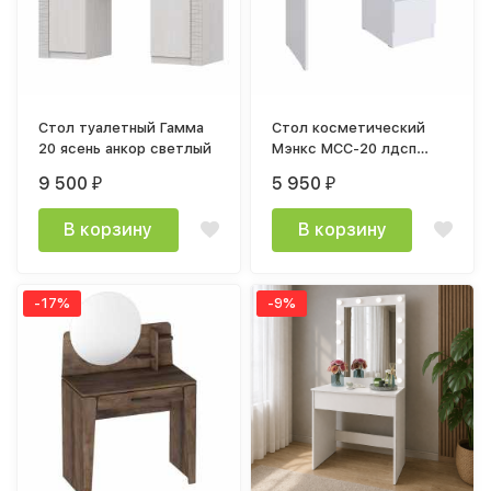
Стол туалетный Гамма
Стол косметический
20 ясень анкор светлый
Мэнкс МСС-20 лдсп
белый текстурный
9 500
5 950
₽
₽
В корзину
В корзину
-17%
-9%