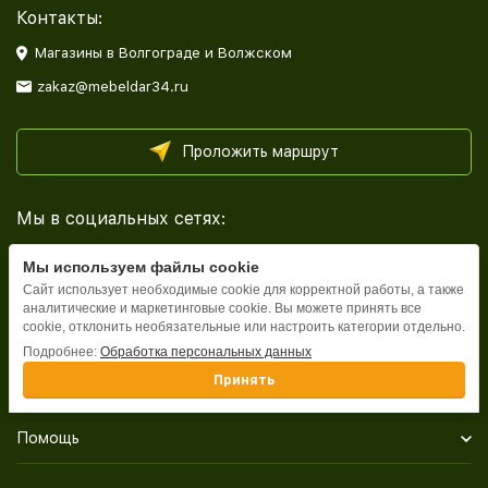
Контакты:
Магазины в Волгограде и Волжском
zakaz@mebeldar34.ru
Проложить маршрут
Мы в социальных сетях:
Мы используем файлы cookie
Сайт использует необходимые cookie для корректной работы, а также
аналитические и маркетинговые cookie. Вы можете принять все
cookie, отклонить необязательные или настроить категории отдельно.
Каталог
Подробнее:
Обработка персональных данных
Принять
Информация
Помощь