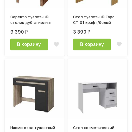
Соренто туалетный
Стол туалетный Евро
столик дуб стирлинг
СТ-01 крафт/белый
9 390
3 390
₽
₽
В корзину
В корзину
Наоми стол туалетный
Стол косметический