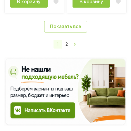
В корзину
В корзину
Показать все
1
2