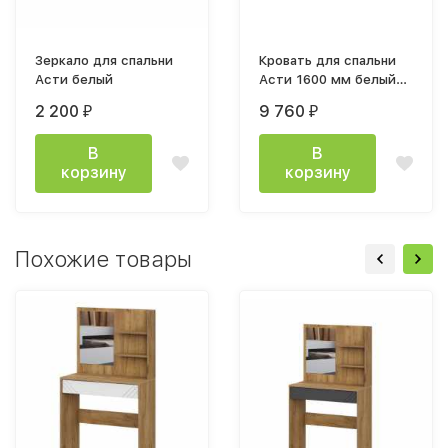
Зеркало для спальни
Кровать для спальни
Асти белый
Асти 1600 мм белый
каркас
2 200
9 760
₽
₽
В
В
корзину
корзину
Похожие товары