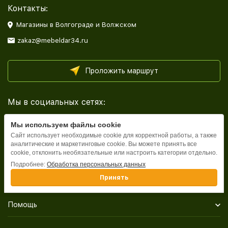
Контакты:
Магазины в Волгограде и Волжском
zakaz@mebeldar34.ru
Проложить маршрут
Мы в социальных сетях:
Мы используем файлы cookie
Сайт использует необходимые cookie для корректной работы, а также
аналитические и маркетинговые cookie. Вы можете принять все
cookie, отклонить необязательные или настроить категории отдельно.
Каталог
Подробнее:
Обработка персональных данных
Принять
Информация
Помощь