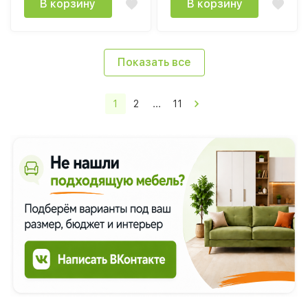
В корзину
В корзину
Показать все
1
2
...
11