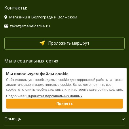
Контакты:
Магазины в Волгограде и Волжском
zakaz@mebeldar34.ru
Проложить маршрут
Мы в социальных сетях:
Мы используем файлы cookie
Сайт использует необходимые cookie для корректной работы, а также
аналитические и маркетинговые cookie. Вы можете принять все
cookie, отклонить необязательные или настроить категории отдельно.
Каталог
Подробнее:
Обработка персональных данных
Принять
Информация
Помощь