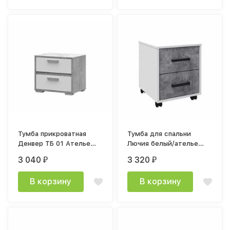
Тумба прикроватная
Тумба для спальни
Денвер ТБ 01 Ателье
Лючия белый/ателье
светлый / Белый
светлое
3 040
3 320
₽
₽
В корзину
В корзину