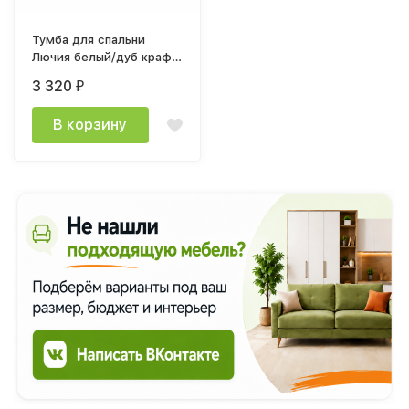
Тумба для спальни
Лючия белый/дуб крафт
золотой
3 320
₽
В корзину