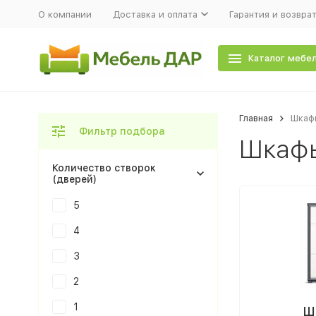
О компании
Доставка и оплата
Гарантия и возвра
Каталог мебе
Главная
Шкаф
Фильтр подбора
Шкаф
Количество створок
(дверей)
5
4
3
2
1
Ш