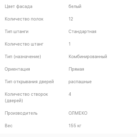
Цвет фасада
белый
Количество полок
12
Тип штанги
Стандартная
Количество штанг
1
Тип (назначение)
Комбинированный
Ориентация
Прямая
Тип открывания дверей
распашные
Количество створок
4
(дверей)
Производитель
ОЛМЕКО
Вес
155 кг