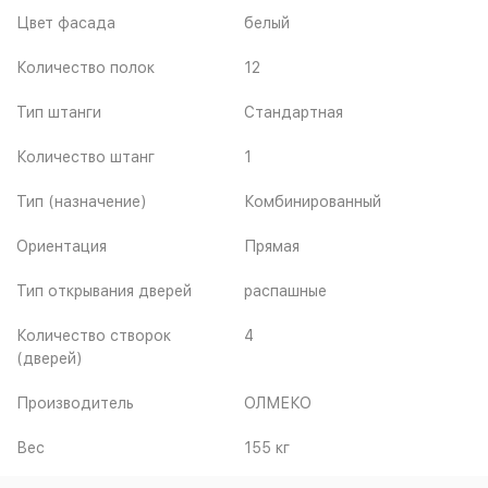
Цвет фасада
белый
Количество полок
12
Тип штанги
Стандартная
Количество штанг
1
Тип (назначение)
Комбинированный
Ориентация
Прямая
Тип открывания дверей
распашные
Количество створок
4
(дверей)
Производитель
ОЛМЕКО
Вес
155 кг