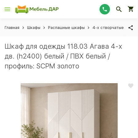
Главная
Шкафы
Распашные шкафы
4-х створчатые
Шка
Шкаф для одежды 118.03 Агава 4-х
дв. (h2400) белый / ПВХ белый /
профиль: SCPM золото