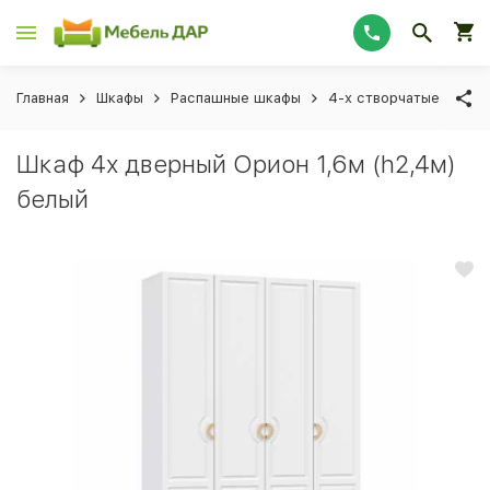
Главная
Шкафы
Распашные шкафы
4-х створчатые
Шк
Шкаф 4х дверный Орион 1,6м (h2,4м)
белый