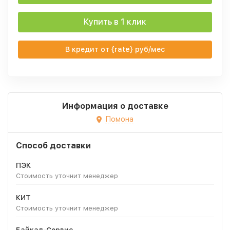
Купить в 1 клик
В кредит от {rate} руб/мес
Информация о доставке
Помона
Способ доставки
ПЭК
Стоимость уточнит менеджер
КИТ
Стоимость уточнит менеджер
Байкал-Сервис