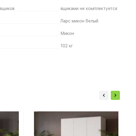
ящиков
ящиками не комплектуется
Ларс микон белый
Микон
102 кг