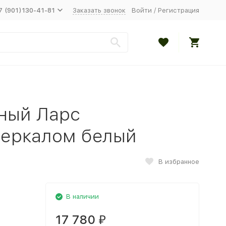
7 (901)130-41-81
Заказать звонок
Войти
/
Регистрация
ный Ларс
зеркалом белый
В избранное
В наличии
17 780
₽