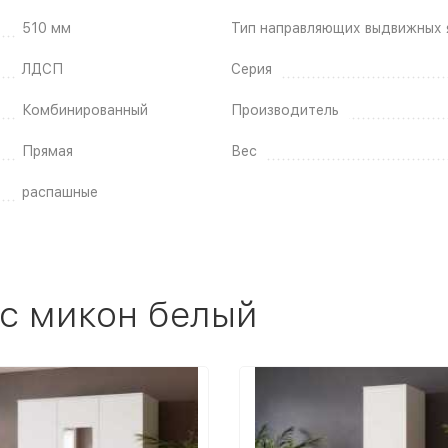
510 мм
Тип направляющих выдвижных 
ЛДСП
Серия
Комбинированный
Производитель
Прямая
Вес
распашные
рс микон белый