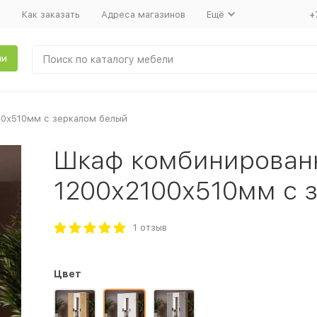
т
Как заказать
Адреса магазинов
Ещё
+
ли
00х510мм с зеркалом белый
Шкаф комбинирован
1200х2100х510мм с 
1 отзыв
Цвет