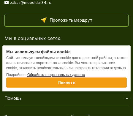
zakaz@mebeldar34.ru
Проложить маршрут
Мы в социальных сетях:
Мы используем файлы cookie
Сайт использует необходимые cookie для корректной работы, а также
аналитические и маркетинговые cookie. Вы можете принять все
cookie, отклонить необязательные или настроить категории отдельно.
Каталог
Подробнее:
Обработка персональных данных
Принять
Информация
Помощь
Политика персональных данных
Карта сайта