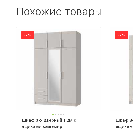
Похожие товары
-7%
-7%
Шкаф 3-х дверный 1,2м с
Шкаф 3-
ящиками кашемир
ящикам