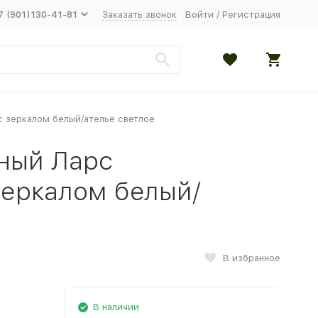
7 (901)130-41-81
Заказать звонок
Войти
/
Регистрация
 зеркалом белый/ателье светлое
ный Ларс
зеркалом белый/
В избранное
В наличии