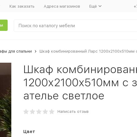
т
Как заказать
Адреса магазинов
Ещё
+
ли
фы для спальни
Шкаф комбинированный Ларс 1200х2100х510мм с
Шкаф комбинирован
1200х2100х510мм с 
ателье светлое
Написать отзыв
Цвет