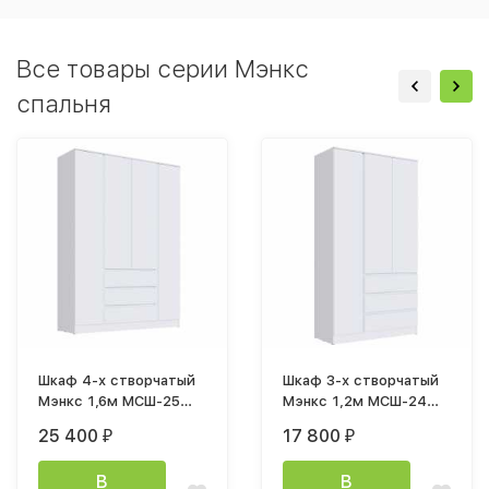
Все товары серии Мэнкс
спальня
Шкаф 4-х створчатый
Шкаф 3-х створчатый
Мэнкс 1,6м МСШ-25
Мэнкс 1,2м МСШ-24
лдсп белый
лдсп белый
25 400
17 800
₽
₽
В
В