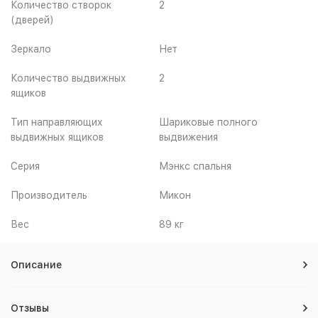
Количество створок
2
(дверей)
Зеркало
Нет
Количество выдвижных
2
ящиков
Тип направляющих
Шариковые полного
выдвижных ящиков
выдвижения
Серия
Мэнкс спальня
Производитель
Микон
Вес
89 кг
Описание
Отзывы