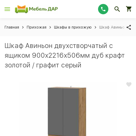
Главная
Прихожая
Шкафы в прихожую
Шкаф Авиньон дву
Шкаф Авиньон двухстворчатый с
ящиком 900х2216х506мм дуб крафт
золотой / графит серый