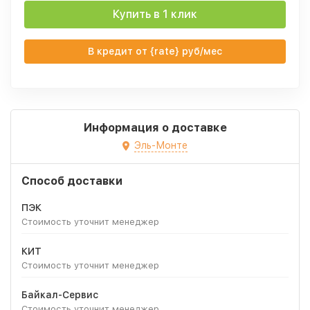
Купить в 1 клик
В кредит от {rate} руб/мес
Информация о доставке
Эль-Монте
Способ доставки
ПЭК
Стоимость уточнит менеджер
КИТ
Стоимость уточнит менеджер
Байкал-Сервис
Стоимость уточнит менеджер