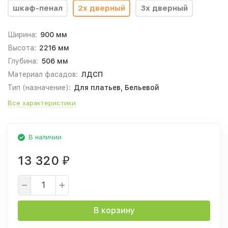
шкаф-пенал
2х дверный
3х дверный
Ширина:
900 мм
Высота:
2216 мм
Глубина:
506 мм
Материал фасадов:
ЛДСП
Тип (назначение):
Для платьев, Бельевой
Все характеристики
В наличии
13 320
₽
В корзину