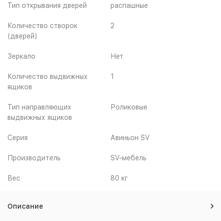
Тип открывания дверей
распашные
Количество створок
2
(дверей)
Зеркало
Нет
Количество выдвижных
1
ящиков
Тип направляющих
Роликовые
выдвижных ящиков
Серия
Авиньон SV
Производитель
SV-мебель
Вес
80 кг
Описание