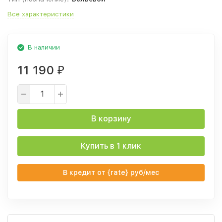
Все характеристики
В наличии
11 190
₽
В корзину
Купить в 1 клик
В кредит от {rate} руб/мес