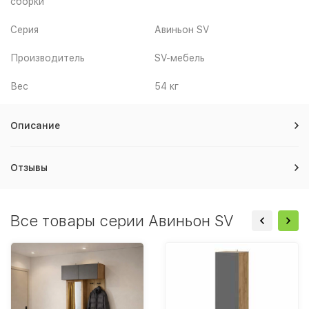
сборки
Серия
Авиньон SV
Производитель
SV-мебель
Вес
54 кг
Описание
Отзывы
Все товары серии Авиньон SV