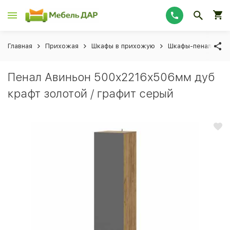
Главная
Прихожая
Шкафы в прихожую
Шкафы-пеналы в 
Пенал Авиньон 500х2216х506мм дуб
крафт золотой / графит серый