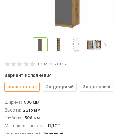
Написать отзыв
Вариант исполнения
шкаф-пенал
2х дверный
3х дверный
Ширина:
500 мм
Высота:
2216 мм
Глубина:
506 мм
Материал фасадов:
ЛДСП
Тип (назначение):
Бельевой