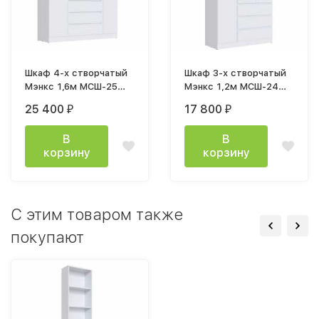
Шкаф 4-х створчатый
Шкаф 3-х створчатый
Мэнкс 1,6м МСШ-25
Мэнкс 1,2м МСШ-24
лдсп белый
лдсп белый
25 400
17 800
₽
₽
В
В
корзину
корзину
C этим товаром также
покупают