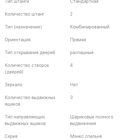
Тип штанги
Стандартная
Количество штанг
2
Тип (назначение)
Комбинированный
Ориентация
Прямая
Тип открывания дверей
распашные
Количество створок
4
(дверей)
Зеркало
Нет
Количество выдвижных
3
ящиков
Тип направляющих
Шариковые полного
выдвижных ящиков
выдвижения
Серия
Мэнкс спальня