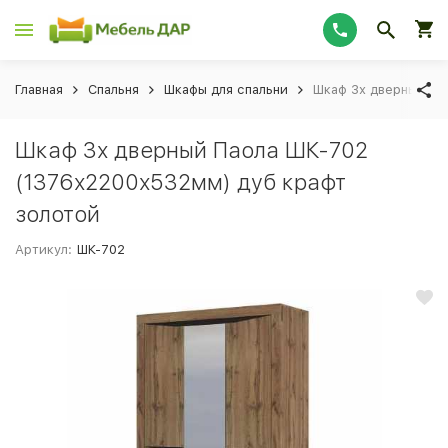
Главная
Спальня
Шкафы для спальни
Шкаф 3х дверный Па
Шкаф 3х дверный Паола ШК-702
(1376х2200х532мм) дуб крафт
золотой
Артикул:
ШК-702