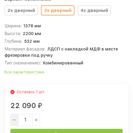
2х дверный
3х дверный
4х дверный
Ширина:
1376 мм
Высота:
2200 мм
Глубина:
532 мм
Материал фасадов:
ЛДСП с накладкой МДФ в месте
фрезеровки под ручку
Тип (назначение):
Комбинированный
Все характеристики
Осталась 1 шт.
22 090
₽