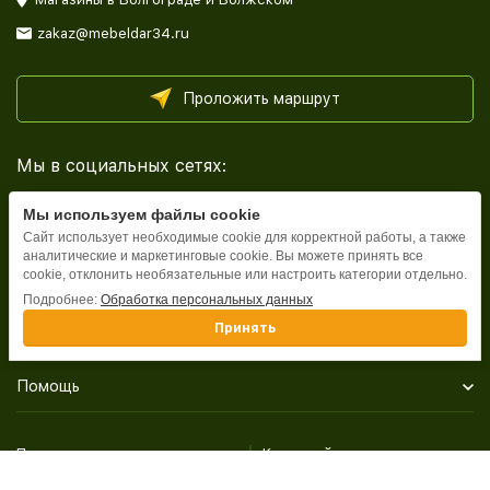
zakaz@mebeldar34.ru
Проложить маршрут
Мы в социальных сетях:
Мы используем файлы cookie
Сайт использует необходимые cookie для корректной работы, а также
аналитические и маркетинговые cookie. Вы можете принять все
cookie, отклонить необязательные или настроить категории отдельно.
Каталог
Подробнее:
Обработка персональных данных
Принять
Информация
Помощь
Политика персональных данных
Карта сайта