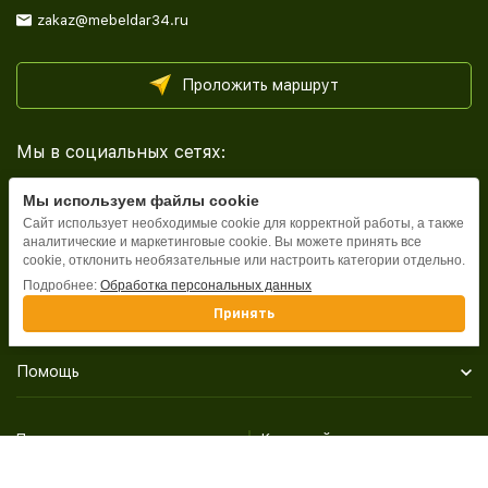
zakaz@mebeldar34.ru
Проложить маршрут
Мы в социальных сетях:
Мы используем файлы cookie
Сайт использует необходимые cookie для корректной работы, а также
аналитические и маркетинговые cookie. Вы можете принять все
cookie, отклонить необязательные или настроить категории отдельно.
Каталог
Подробнее:
Обработка персональных данных
Принять
Информация
Помощь
Политика персональных данных
Карта сайта