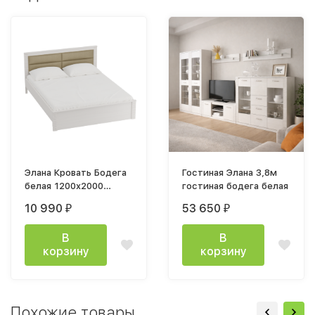
Элана Кровать Бодега
Гостиная Элана 3,8м
белая 1200x2000
гостиная бодега белая
каркас
10 990
53 650
₽
₽
В
В
корзину
корзину
Похожие товары