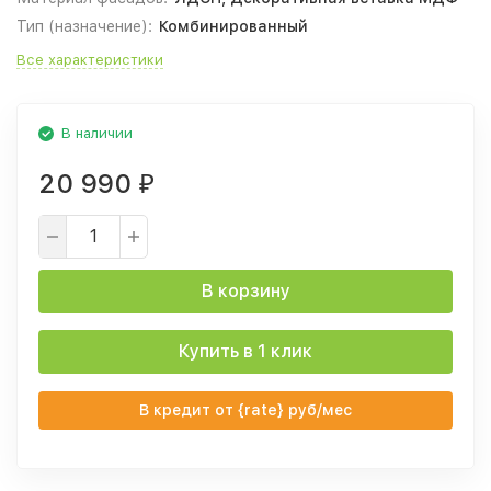
Тип (назначение):
Комбинированный
Все характеристики
В наличии
20 990
₽
В корзину
Купить в 1 клик
В кредит от {rate} руб/мес