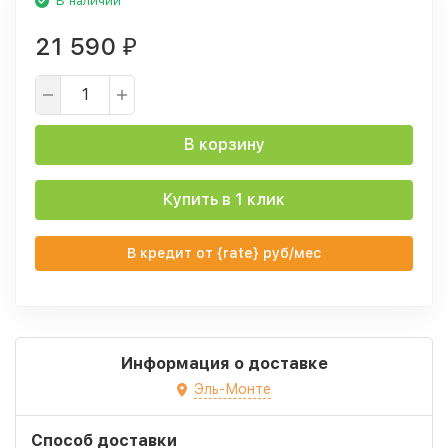
В наличии
21 590
₽
В корзину
Купить в 1 клик
В кредит от {rate} руб/мес
Информация о доставке
Эль-Монте
Способ доставки