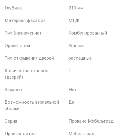
Глубина
910 мм
Материал фасадов
МДФ
Тип (назначение)
Комбинированный
Ориентация
Угловая
Тип открывания дверей
распашные
Количество створок
1
(дверей)
Зеркало
Нет
Возможность зеркальной
Да
сборки
Серия
Прованс Мебельград
Производитель
Мебельград