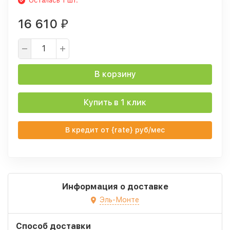
Осталась 1 шт.
16 610
₽
В корзину
Купить в 1 клик
В кредит от {rate} руб/мес
Информация о доставке
Эль-Монте
Способ доставки