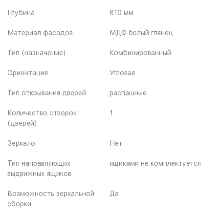
Глубина
810 мм
Материал фасадов
МДФ белый глянец
Тип (назначение)
Комбинированный
Ориентация
Угловая
Тип открывания дверей
распашные
Количество створок
1
(дверей)
Зеркало
Нет
Тип направляющих
ящиками не комплектуется
выдвижных ящиков
Возможность зеркальной
Да
сборки