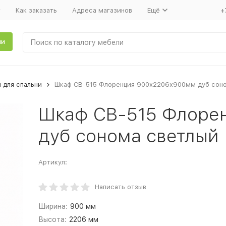
т
Как заказать
Адреса магазинов
Ещё
+
ли
 для спальни
Шкаф СВ-515 Флоренция 900х2206х900мм дуб соно
Шкаф СВ-515 Флоре
дуб сонома светлый
Артикул:
Написать отзыв
Ширина:
900 мм
Высота:
2206 мм