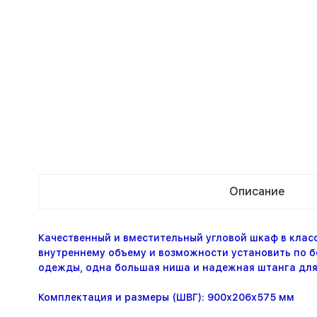
Описание
Качественный и вместительный угловой шкаф в клас
внутреннему объему и возможности установить по б
одежды, одна большая ниша и надежная штанга дл
Комплектация и размеры (ШВГ): 900х206х575 мм