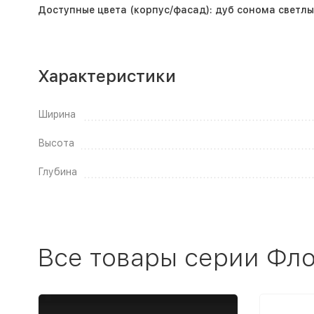
Доступные цвета (корпус/фасад): дуб сонома светл
Характеристики
Ширина
Высота
Глубина
Все товары серии Фл