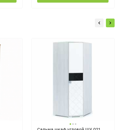
Сальма шкаф угловой ШУ 021