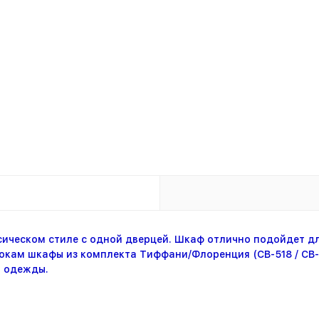
сическом стиле с одной дверцей. Шкаф отлично подойдет д
окам шкафы из комплекта Тиффани/Флоренция (СВ-518 / СВ-5
я одежды.