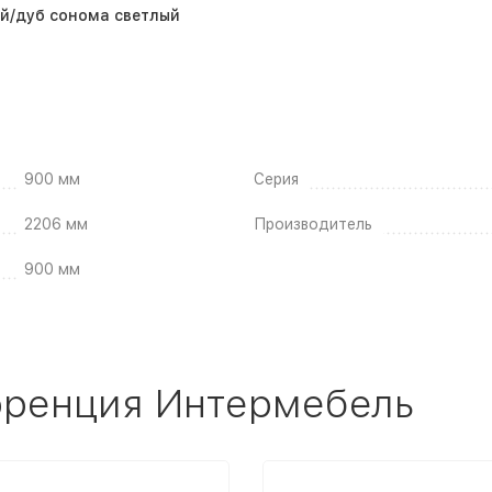
ый/дуб сонома светлый
900 мм
Серия
2206 мм
Производитель
900 мм
оренция Интермебель