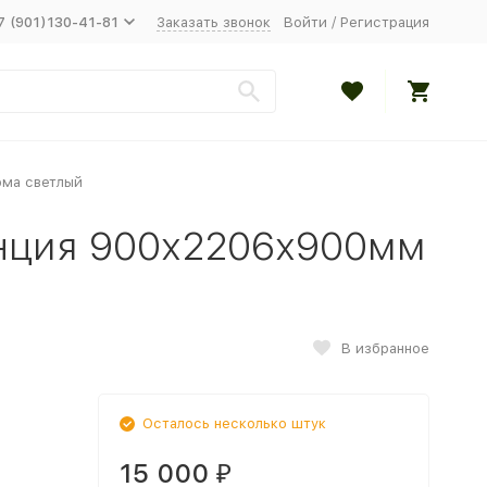
7 (901)130-41-81
Заказать звонок
Войти
/
Регистрация
ма светлый
нция 900х2206х900мм
В избранное
Осталось несколько штук
15 000
₽