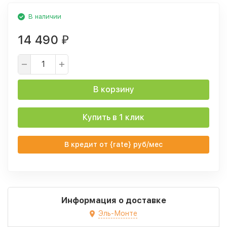
В наличии
14 490
₽
В корзину
Купить в 1 клик
В кредит от {rate} руб/мес
Информация о доставке
Эль-Монте