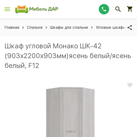
Главная
Спальня
Шкафы для спальни
Угловые шкафы для 
Шкаф угловой Монако ШК-42
(903х2200х903мм)ясень белый/ясень
белый, F12