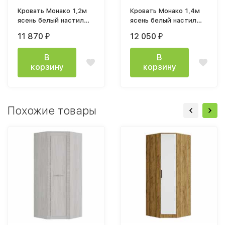
Кровать Монако 1,2м
Кровать Монако 1,4м
ясень белый настил
ясень белый настил
ДСП
ДСП
11 870
12 050
₽
₽
В
В
корзину
корзину
Похожие товары