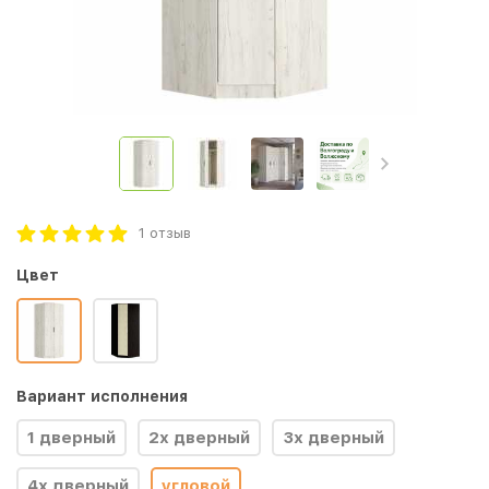
1 отзыв
Цвет
Вариант исполнения
1 дверный
2х дверный
3х дверный
4х дверный
угловой