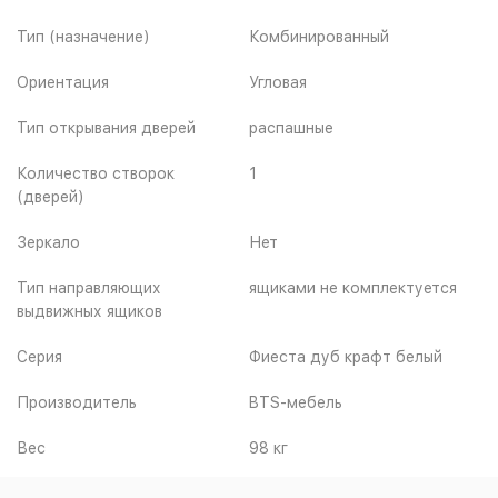
Тип (назначение)
Комбинированный
Ориентация
Угловая
Тип открывания дверей
распашные
Количество створок
1
(дверей)
Зеркало
Нет
Тип направляющих
ящиками не комплектуется
выдвижных ящиков
Серия
Фиеста дуб крафт белый
Производитель
BTS-мебель
Вес
98 кг