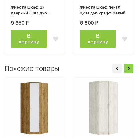
Фиеста шкаф 2х
Фиеста шкаф пенал
дверный 0,8м дуб
0,4м дуб крафт белый
крафт белый
9 350
6 800
₽
₽
В
В
корзину
корзину
Похожие товары