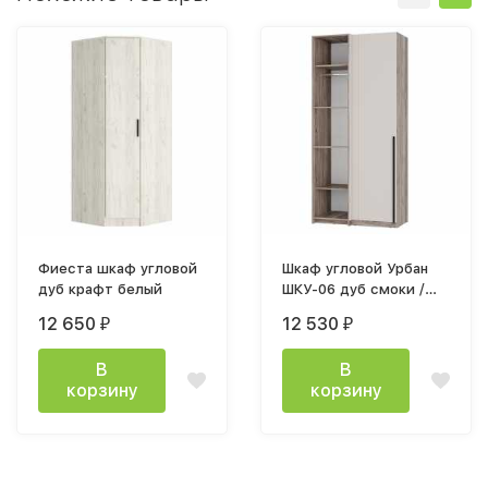
Фиеста шкаф угловой
Шкаф угловой Урбан
дуб крафт белый
ШКУ-06 дуб смоки /
кашемир
12 650
12 530
₽
₽
В
В
корзину
корзину