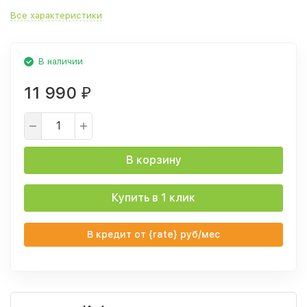
Все характеристики
В наличии
11 990
₽
В корзину
Купить в 1 клик
В кредит от {rate} руб/мес