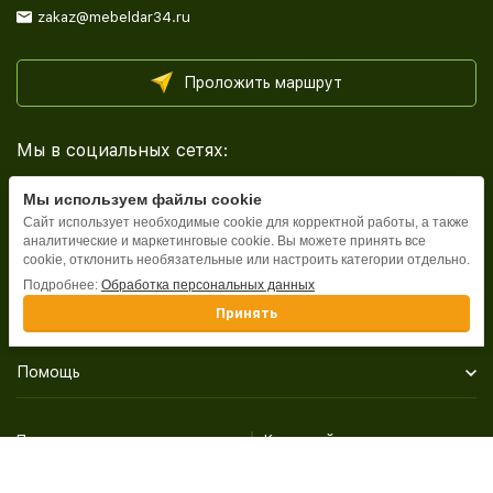
zakaz@mebeldar34.ru
Проложить маршрут
Мы в социальных сетях:
Мы используем файлы cookie
Сайт использует необходимые cookie для корректной работы, а также
аналитические и маркетинговые cookie. Вы можете принять все
cookie, отклонить необязательные или настроить категории отдельно.
Каталог
Подробнее:
Обработка персональных данных
Принять
Информация
Помощь
Политика персональных данных
Карта сайта