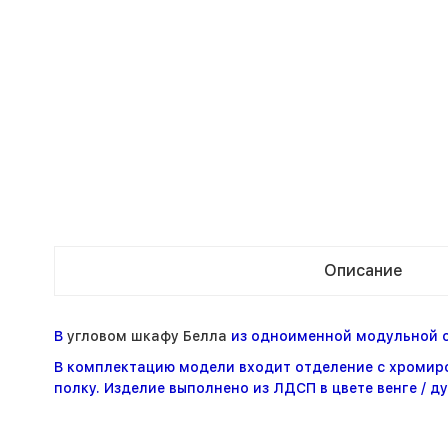
Описание
В
угловом шкафу Белла
из одноименной модульной с
В комплектацию модели входит отделение с хромиро
полку. Изделие выполнено из ЛДСП в цвете венге / 