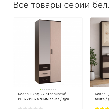
Все товары серии бел
Белла шкаф 2х створчатый
Белла ц
800х2120х470мм венге / дуб
венге /
атланта