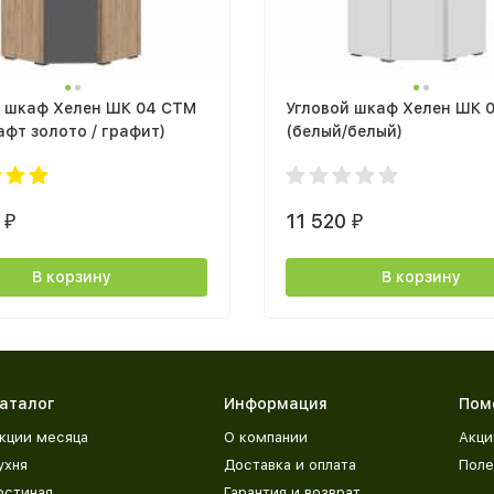
й шкаф Хелен ШК 04 СТМ
Угловой шкаф Хелен ШК 
афт золото / графит)
(белый/белый)
0
11 520
₽
₽
В корзину
В корзину
аталог
Информация
Пом
кции месяца
О компании
Акци
ухня
Доставка и оплата
Поле
остиная
Гарантия и возврат