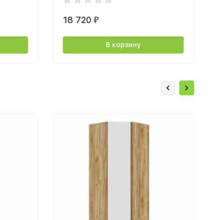
18 720
₽
В корзину