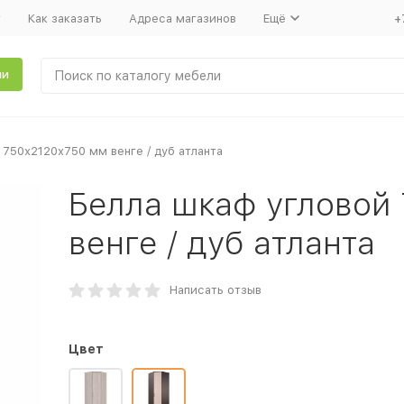
т
Как заказать
Адреса магазинов
Ещё
+
ли
 750х2120х750 мм венге / дуб атланта
Белла шкаф угловой
венге / дуб атланта
Написать отзыв
Цвет