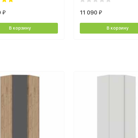
0
11 090
₽
₽
В корзину
В корзину