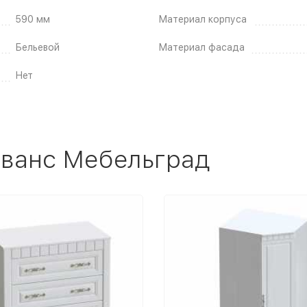
590 мм
Материал корпуса
Бельевой
Материал фасада
Нет
ованс Мебельград