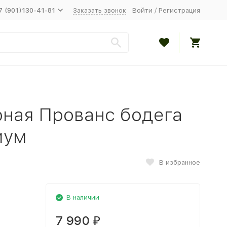
7 (901)130-41-81
Заказать звонок
Войти
/
Регистрация
рная Прованс бодега
иум
В избранное
В наличии
7 990
₽