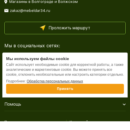
Магазины в Волгограде и Волжском
zakaz@mebeldar34.ru
Проложить маршрут
Мы в социальных сетях:
Мы используем файлы cookie
Сайт использует необходимые cookie для корректной работы, а также
аналитические и маркетинговые cookie. Вы можете принять все
cookie, отклонить необязательные или настроить категории отдельно.
Каталог
Подробнее:
Обработка персональных данных
Принять
Информация
Помощь
Политика персональных данных
Карта сайта