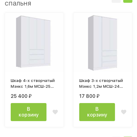
спальня
Шкаф 4-х створчатый
Шкаф 3-х створчатый
Мэнкс 1,6м МСШ-25
Мэнкс 1,2м МСШ-24
лдсп белый
лдсп белый
25 400
17 800
₽
₽
В
В
корзину
корзину