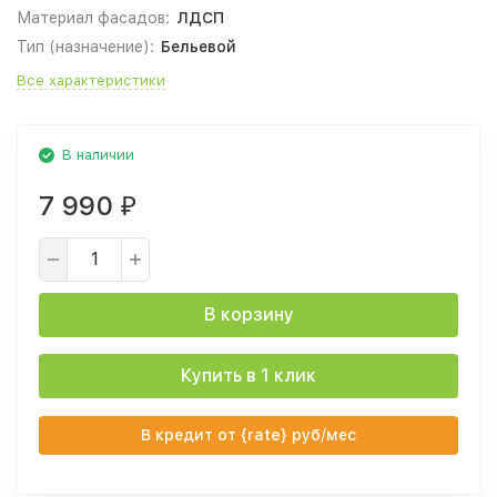
Материал фасадов:
ЛДСП
Тип (назначение):
Бельевой
Все характеристики
В наличии
7 990
₽
В корзину
Купить в 1 клик
В кредит от {rate} руб/мес