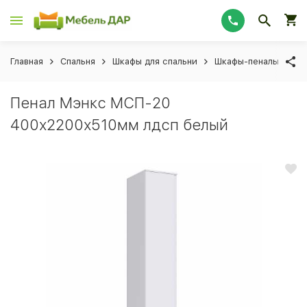
Главная
Спальня
Шкафы для спальни
Шкафы-пеналы для с
Пенал Мэнкс МСП-20
400х2200х510мм лдсп белый