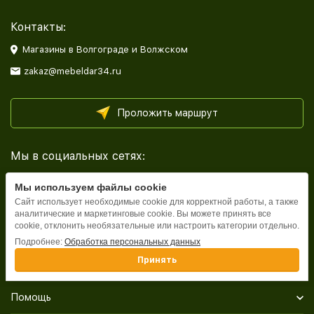
Контакты:
Магазины в Волгограде и Волжском
zakaz@mebeldar34.ru
Проложить маршрут
Мы в социальных сетях:
Мы используем файлы cookie
Сайт использует необходимые cookie для корректной работы, а также
аналитические и маркетинговые cookie. Вы можете принять все
cookie, отклонить необязательные или настроить категории отдельно.
Каталог
Подробнее:
Обработка персональных данных
Принять
Информация
Помощь