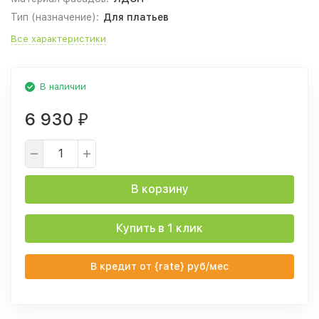
Тип (назначение):
Для платьев
Все характеристики
В наличии
6 930
₽
В корзину
Купить в 1 клик
В кредит от {rate} руб/мес