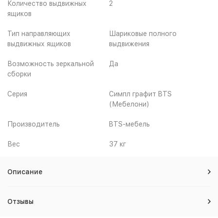
Количество выдвижных
2
ящиков
Тип направляющих
Шариковые полного
выдвижных ящиков
выдвижения
Возможность зеркальной
Да
сборки
Серия
Симпл графит BTS
(Мебелони)
Производитель
BTS-мебель
Вес
37 кг
Описание
Отзывы