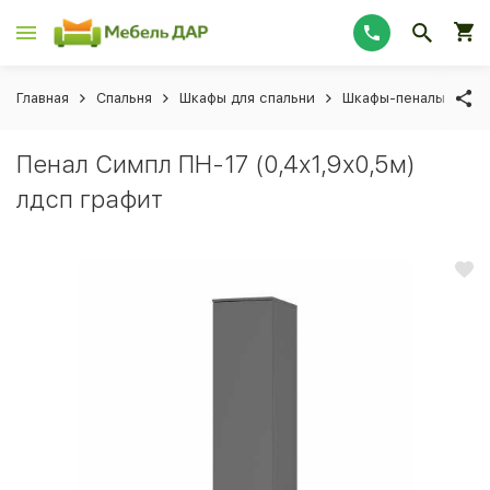
Главная
Спальня
Шкафы для спальни
Шкафы-пеналы для с
Пенал Симпл ПН-17 (0,4х1,9х0,5м)
лдсп графит