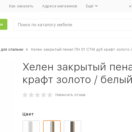
т
Как заказать
Адреса магазинов
Ещё
+
ли
для спальни
Хелен закрытый пенал ПН 01 СТМ дуб крафт золото 
Хелен закрытый пен
крафт золото / белы
Написать отзыв
Цвет