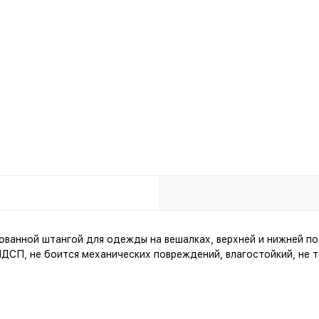
рованной штангой для одежды на вешалках, верхней и нижней п
ДСП, не боится механических повреждений, влагостойкий, не т