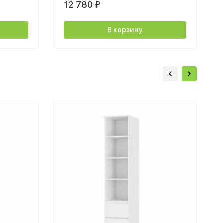
12 780
₽
В корзину