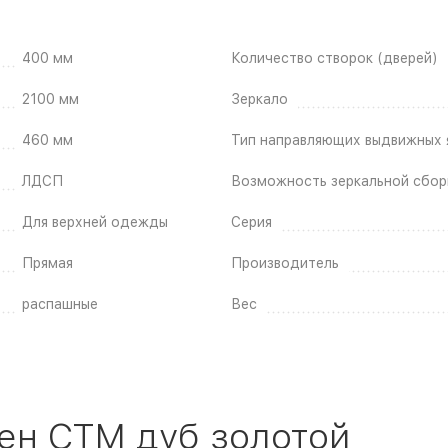
400 мм
Количество створок (дверей)
2100 мм
Зеркало
460 мм
Тип направляющих выдвижных 
ЛДСП
Возможность зеркальной сбор
Для верхней одежды
Серия
Прямая
Производитель
распашные
Вес
ен СТМ дуб золотой