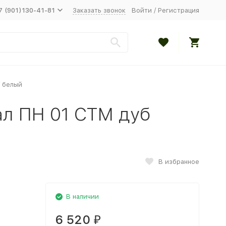
7 (901)130-41-81
Заказать звонок
Войти
/
Регистрация
/ белый
ал ПН 01 СТМ дуб
й
В избранное
В наличии
6 520
₽