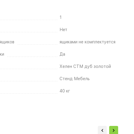
1
Нет
ящиков
ящиками не комплектуется
ки
Да
Хелен СТМ дуб золотой
Стенд Мебель
40 кг