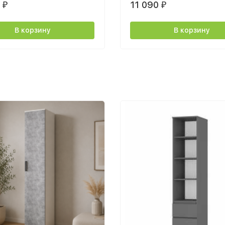
0
11 090
₽
₽
В корзину
В корзину