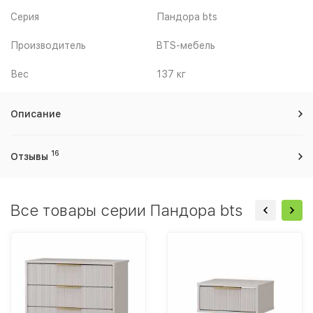
Серия
Пандора bts
Производитель
BTS-мебель
Вес
137 кг
Описание
16
Отзывы
Все товары серии Пандора bts