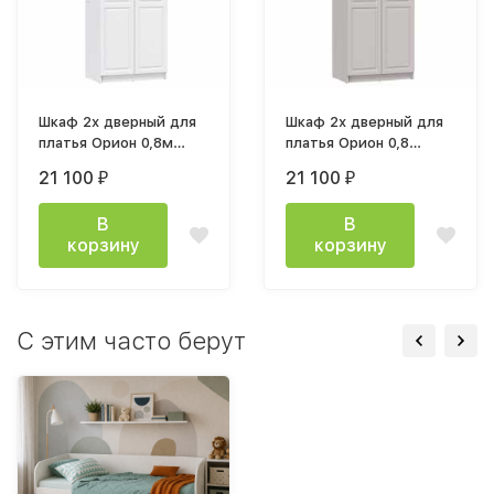
Шкаф 2х дверный для
Шкаф 2х дверный для
платья Орион 0,8м
платья Орион 0,8
(h2,15м) белый
(h2150мм) кашемир
21 100
21 100
₽
₽
В
В
корзину
корзину
С этим часто берут