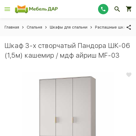
Главная
Спальня
Шкафы для спальни
Распашные шкафы дл
Шкаф 3-х створчатый Пандора ШК-06
(1,5м) кашемир / мдф айриш MF-03