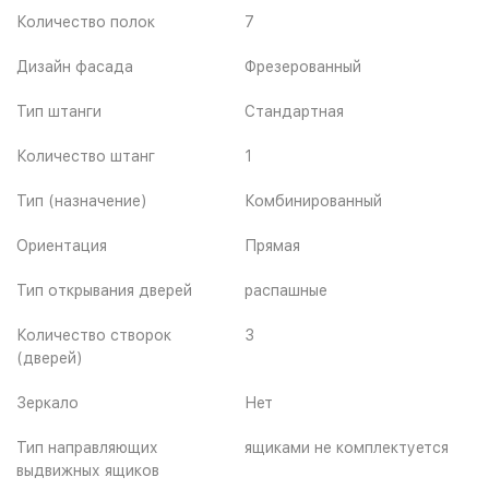
Количество полок
7
Дизайн фасада
Фрезерованный
Тип штанги
Стандартная
Количество штанг
1
Тип (назначение)
Комбинированный
Ориентация
Прямая
Тип открывания дверей
распашные
Количество створок
3
(дверей)
Зеркало
Нет
Тип направляющих
ящиками не комплектуется
выдвижных ящиков