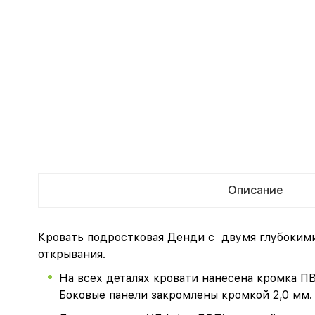
Описание
Кровать подростковая Денди с двумя глубокими
открывания.
На всех деталях кровати нанесена кромка П
Боковые панели закромлены кромкой 2,0 мм.