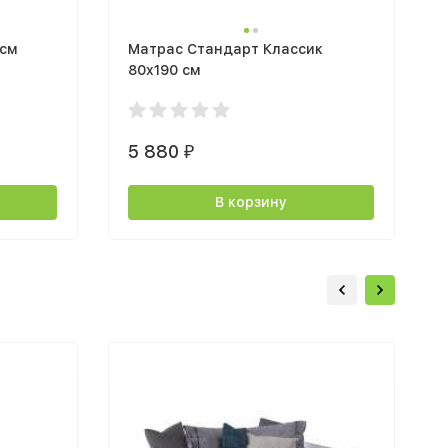
 cм
Матрас Стандарт Классик
80x190 см
5 880
₽
В корзину