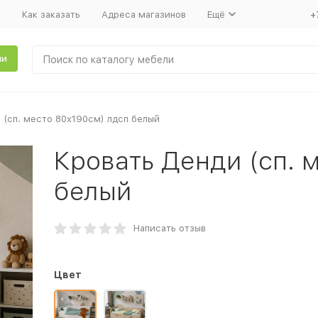
т
Как заказать
Адреса магазинов
Ещё
+
ли
 (сп. место 80х190см) лдсп белый
Кровать Денди (сп. 
белый
Написать отзыв
Цвет