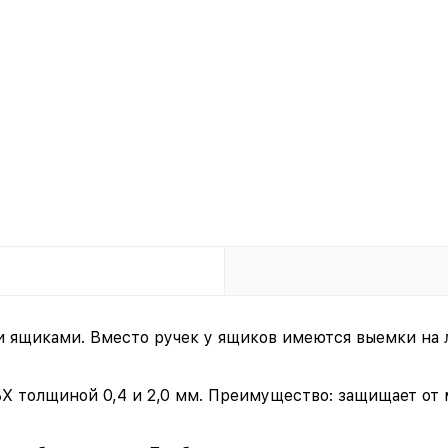
 ящиками. Вместо ручек у ящиков имеются выемки на л
ВХ толщиной 0,4 и 2,0 мм. Преимущество: защищает от