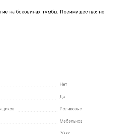
тие на боковинах тумбы. Преимущество: не
Нет
Да
ящиков
Роликовые
Мебельнов
70 кг