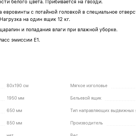
ти белого цвета. Прибивается на гвозди.
 евровинты с потайной головкой в специальное отверс
агрузка на один ящик 12 кг.
царапин и попадания влаги при влажной уборке.
ласс эмиссии Е1.
80x190 см
Мягкое изголовье
1950 мм
Бельевой ящик
650 мм
Тип направляющих выдвижных 
850 мм
Производитель
нет
Вес