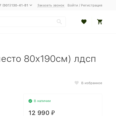
7 (901)130-41-81
Заказать звонок
Войти
/
Регистрация
место 80х190см) лдсп
В избранное
В наличии
12 990
₽