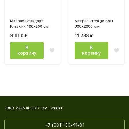
Матрас Стандарт
Матрас Prestge Soft
Классик 160x200 см
800х2000 мм
9 660
11 233
₽
₽
В
В
корзину
корзину
2009-2026 © ООО "ВМ-Аспект"
+7 (901)130-41-81