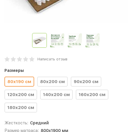
Написать отзыв
Размеры
80х190 cм
80х200 cм
90х200 cм
120х200 cм
140х200 cм
160х200 cм
180х200 cм
Жесткость:
Средний
Размер матраса:
800х1900 мм