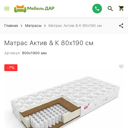
Главная
Матрасы
Матрас Актив & К 80х190 cм
Матрас Актив & К 80х190 cм
Артикул:
800х1900 мм
-7%