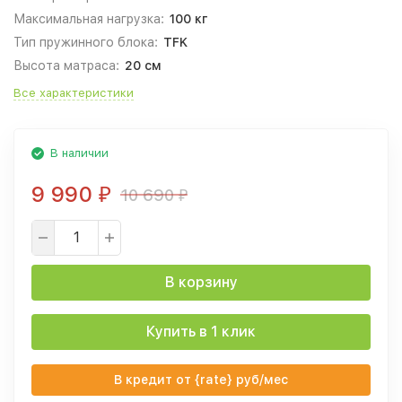
Максимальная нагрузка:
100 кг
Тип пружинного блока:
TFK
Высота матраса:
20 см
Все характеристики
В наличии
9 990
10 690
₽
₽
В корзину
Купить в 1 клик
В кредит от {rate} руб/мес