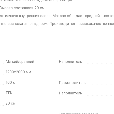
Высота составляет 20 см.
ентиляцию внутренних слоев. Матрас обладает средней высотой
ртно располагаться вдвоем. Производится в высококачественно
Мягкий/средний
Наполнитель
1200х2000 мм
100 кг
Производитель
TFK
Наполнитель
20 см