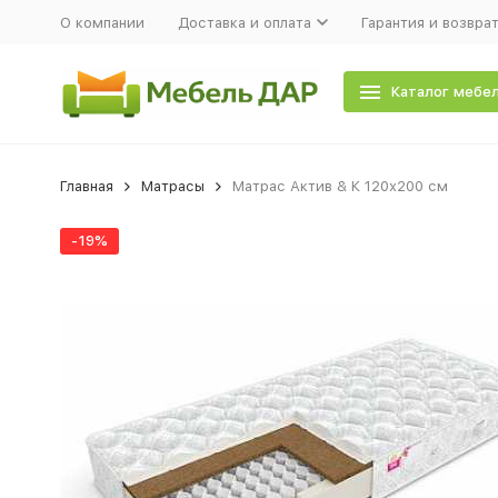
О компании
Доставка и оплата
Гарантия и возвра
Каталог мебе
Главная
Матрасы
Матрас Актив & К 120х200 см
-19%