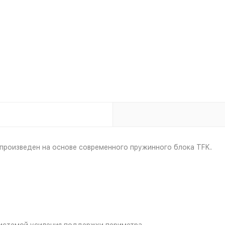
произведен на основе современного пружинного блока TFK.
системой усиления поддержки периметра.