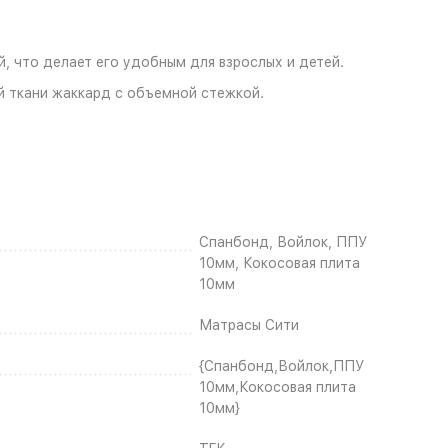
, что делает его удобным для взрослых и детей.
й ткани жаккард с объемной стежкой.
Спанбонд, Войлок, ППУ
10мм, Кокосовая плита
10мм
Матрасы Сити
{Спанбонд,Войлок,ППУ
10мм,Кокосовая плита
10мм}