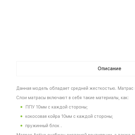
Описание
Данная модель обладает средней жесткостью. Матрас 
Слои матрасы включают в себя такие материалы, как:
ППУ 10мм с каждой стороны;
кокосовая койра 10мм с каждой стороны;
пружинный блок .
Матрас Active снабжен системой вентиляции, а также 