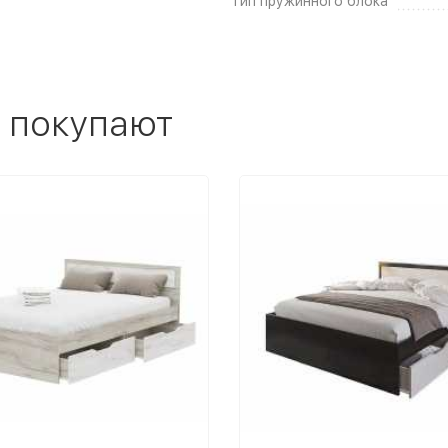
Тип пружинного блока
 покупают