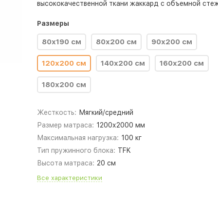
высококачественной ткани жаккард с объемной стеж
Размеры
80х190 cм
80х200 cм
90х200 cм
120х200 cм
140х200 cм
160х200 cм
180х200 cм
Жесткость:
Мягкий/средний
Размер матраса:
1200х2000 мм
Максимальная нагрузка:
100 кг
Тип пружинного блока:
TFK
Высота матраса:
20 см
Все характеристики