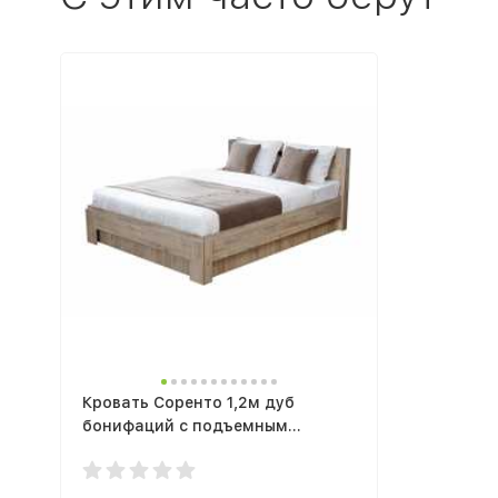
Кровать Соренто 1,2м дуб
бонифаций с подъемным
механизмом