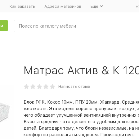
т
Как заказать
Адреса магазинов
Ещё
+
ли
Матрас Актив & К 12
Написать отзыв
Блок ТФК. Кокос 10мм, ППУ 20мм. Жаккард. Средня
жесткость. Эта модель хорошо пропускает воздух, з
чего обладает улучшенной вентиляцией внутренних 
Высота средняя - это делает его удобным для взрос
детей. Благодаря тому, что блоки независимые, на н
комфортно располагаться вдвоем. Производится в