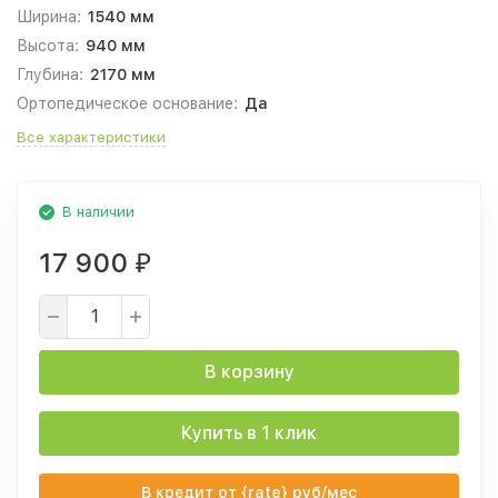
Ширина:
1540 мм
Высота:
940 мм
Глубина:
2170 мм
Ортопедическое основание:
Да
Все характеристики
В наличии
17 900
₽
В корзину
Купить в 1 клик
В кредит от {rate} руб/мес