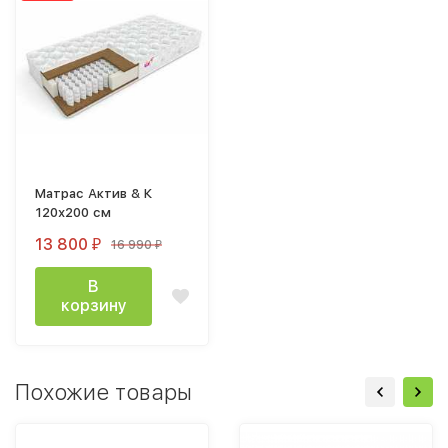
Матрас Актив & К
120х200 см
13 800
16 990
₽
₽
В
корзину
Похожие товары