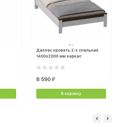
Даллас кровать 2-х спальная
1400x2000 мм каркас
8 590
₽
В корзину