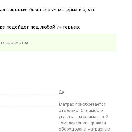
чественных, безопасных материалов, что
кже подойдет под любой интерьер.
ств просмотра
Да
Матрас приобретается
отдельно, Стоимость
указана в максимальной
комплектации, кровати
оборудованы матрасным