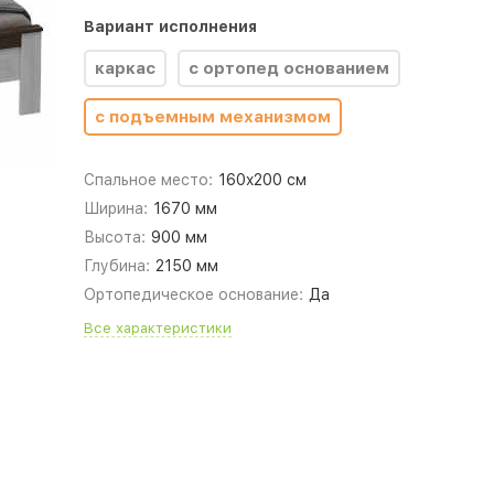
Вариант исполнения
каркас
с ортопед основанием
с подъемным механизмом
Спальное место:
160x200 см
Ширина:
1670 мм
Высота:
900 мм
Глубина:
2150 мм
Ортопедическое основание:
Да
Все характеристики