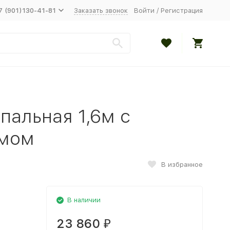
7 (901)130-41-81
Заказать звонок
Войти
/
Регистрация
пальная 1,6м с
змом
В избранное
В наличии
23 860
₽