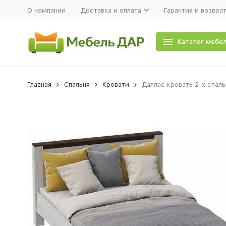
О компании
Доставка и оплата
Гарантия и возвра
Каталог мебе
Главная
Спальня
Кровати
Даллас кровать 2-х спал