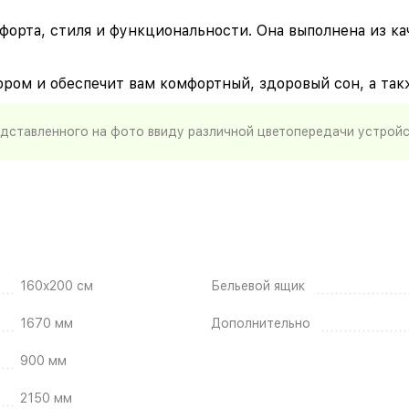
мфорта, стиля и функциональности. Она выполнена из ка
ором и обеспечит вам комфортный, здоровый сон, а та
едставленного на фото ввиду различной цветопередачи устрой
160x200 см
Бельевой ящик
1670 мм
Дополнительно
900 мм
2150 мм