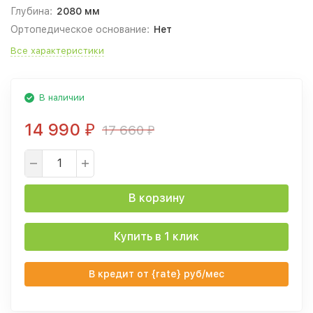
Глубина:
2080 мм
Ортопедическое основание:
Нет
Все характеристики
В наличии
14 990
17 660
₽
₽
В корзину
Купить в 1 клик
В кредит от {rate} руб/мес