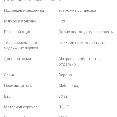
Подъёмный механизм
возможна установка
Мягкое изголовье
Нет
Бельевой ящик
Возможно доукомплектовать
Тип направляющих
ящиками не комплектуется
выдвижных ящиков
Дополнительно
Матрас приобретается
отдельно
Серия
Верона
Производитель
Мебельград
Вес
80 кг
Материал корпуса
ЛДСП