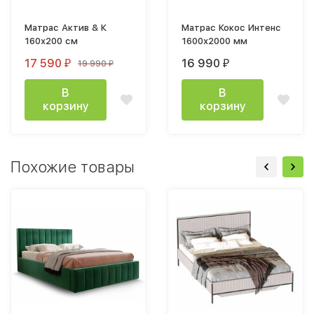
Матрас Актив & К
Матрас Кокос Интенс
160х200 см
1600х2000 мм
17 590
16 990
19 990
₽
₽
₽
В
В
корзину
корзину
Похожие товары