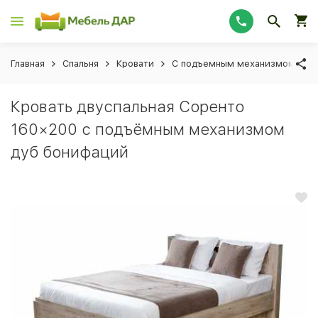
Главная
Спальня
Кровати
С подъемным механизмом
Кровать двуспальная Соренто
160×200 с подъёмным механизмом
дуб бонифаций