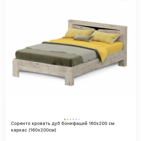
Соренто кровать дуб бонифаций 160x200 см
каркас (160х200см)