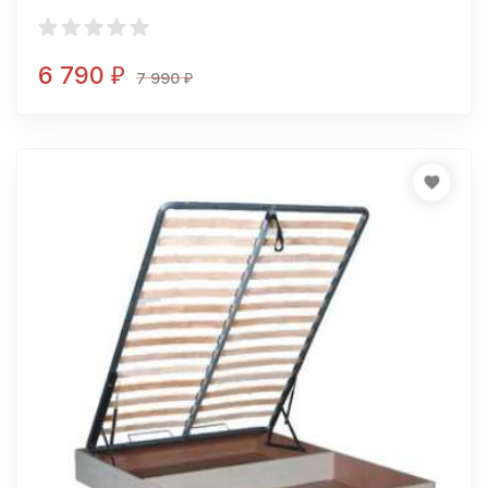
6 790
₽
7 990
₽