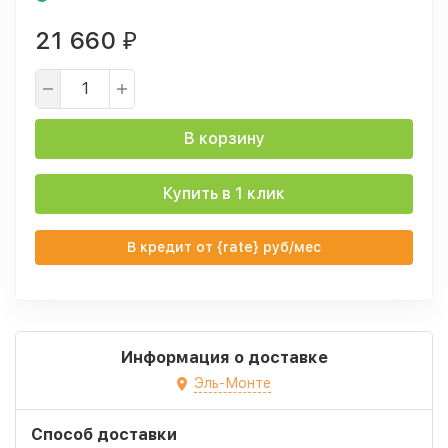
21 660
₽
В корзину
Купить в 1 клик
В кредит от {rate} руб/мес
Информация о доставке
Эль-Монте
Способ доставки