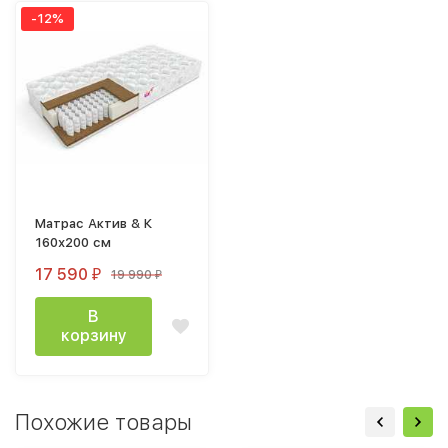
-12%
Матрас Актив & К
160х200 см
17 590
19 990
₽
₽
В
корзину
Похожие товары