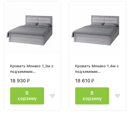
Кровать Монако 1,2м с
Кровать Монако 1,4м с
подъемным
подъемным
механизмом
механизмом
18 930
18 610
₽
₽
В
В
корзину
корзину