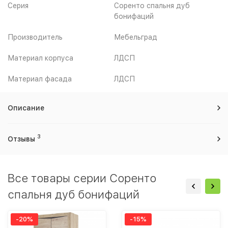
Серия
Соренто спальня дуб
бонифаций
Производитель
Мебельград
Материал корпуса
ЛДСП
Материал фасада
ЛДСП
Описание
3
Отзывы
Все товары серии Соренто
спальня дуб бонифаций
-20%
-15%