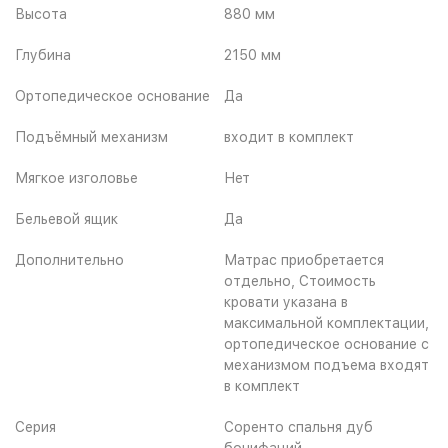
Высота
880 мм
Глубина
2150 мм
Ортопедическое основание
Да
Подъёмный механизм
входит в комплект
Мягкое изголовье
Нет
Бельевой ящик
Да
Дополнительно
Матрас приобретается
отдельно, Стоимость
кровати указана в
максимальной комплектации,
ортопедическое основание с
механизмом подъема входят
в комплект
Серия
Соренто спальня дуб
бонифаций