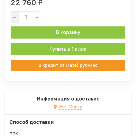
22 760
₽
В корзину
Купить в 1 клик
В кредит от {rate} руб/мес
Информация о доставке
Эль-Монте
Способ доставки
ПЭК