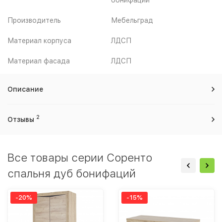
Производитель
Мебельград
Материал корпуса
ЛДСП
Материал фасада
ЛДСП
Описание
2
Отзывы
Все товары серии Соренто
спальня дуб бонифаций
-20%
-15%