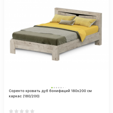
Соренто кровать дуб бонифаций 180x200 см
каркас (180/200)