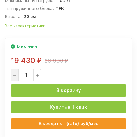
Максимальная нагрузка:
100 кг
Тип пружинного блока:
TFK
Высота:
20 см
Все характеристики
В наличии
19 430
23 990
₽
₽
В корзину
Купить в 1 клик
В кредит от {rate} руб/мес