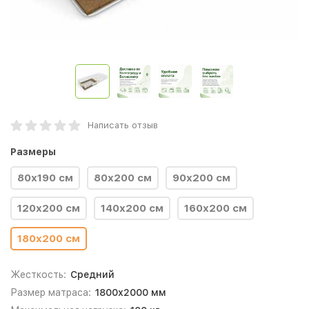
Написать отзыв
Размеры
80х190 cм
80х200 cм
90х200 cм
120х200 cм
140х200 cм
160х200 cм
180х200 cм
Жесткость:
Средний
Размер матраса:
1800х2000 мм