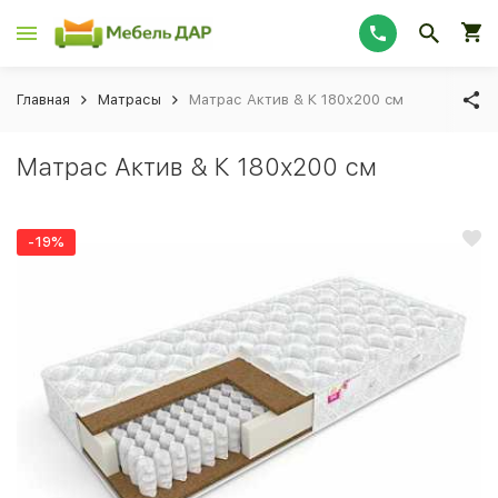
Главная
Матрасы
Матрас Актив & К 180х200 cм
Матрас Актив & К 180х200 cм
-19%