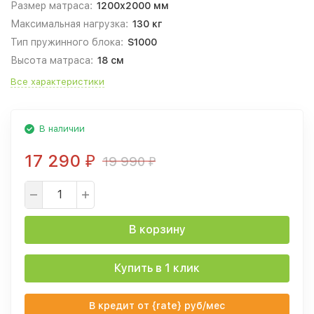
Размер матраса:
1200х2000 мм
Максимальная нагрузка:
130 кг
Тип пружинного блока:
S1000
Высота матраса:
18 см
Все характеристики
В наличии
17 290
19 990
₽
₽
В корзину
Купить в 1 клик
В кредит от {rate} руб/мес