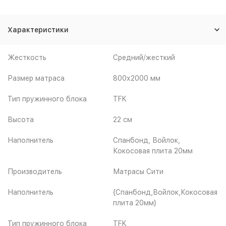
Характеристики
Жесткость
Средний/жесткий
Размер матраса
800х2000 мм
Тип пружинного блока
TFK
Высота
22 см
Наполнитель
Спанбонд, Войлок,
Кокосовая плита 20мм
Производитель
Матрасы Сити
Наполнитель
{Спанбонд,Войлок,Кокосовая
плита 20мм}
Тип пружинного блока
TFK