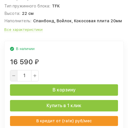
Тип пружинного блока:
TFK
Высота:
22 см
Наполнитель:
Спанбонд, Войлок, Кокосовая плита 20мм
Все характеристики
В наличии
16 590
₽
В корзину
Купить в 1 клик
В кредит от {rate} руб/мес