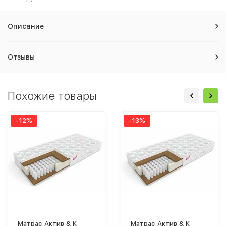
Описание
Отзывы
Похожие товары
-12%
-13%
Матрас Актив & К
Матрас Актив & К