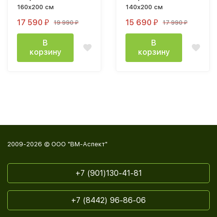
160х200 см
140х200 см
17 590
15 690
19 990
17 990
₽
₽
₽
₽
В
В
корзину
корзину
2009-2026 © ООО "ВМ-Аспект"
+7 (901)130-41-81
+7 (8442) 96-86-06