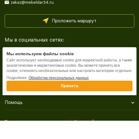
zakaz@mebeldar34.ru
Проложить маршрут
Мы в социальных сетях:
Мы используем файлы cookie
Сайт использует необходимые cookie для корректной работы, а также
аналитические и маркетинговые cookie. Вы можете принять все
cookie, отклонить необязательные или настроить категории отдельно.
Каталог
Подробнее:
Обработка персональных данных
Принять
Информация
Помощь
Политика персональных данных
Карта сайта