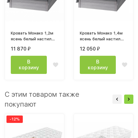
Кровать Монако 1,2м
Кровать Монако 1,4м
ясень белый настил
ясень белый настил
ДСП
ДСП
11 870
12 050
₽
₽
В
В
корзину
корзину
C этим товаром также
покупают
-12%