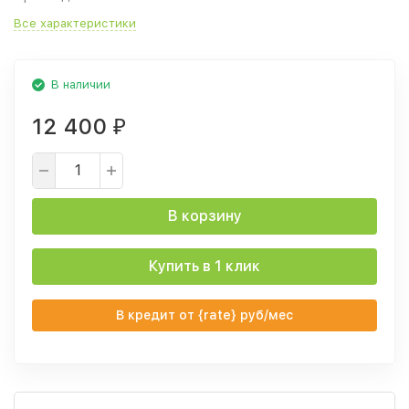
Все характеристики
В наличии
12 400
₽
В корзину
Купить в 1 клик
В кредит от {rate} руб/мес