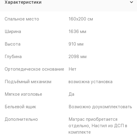
Характеристики
Спальное место
160x200 см
Ширина
1636 мм
Высота
910 мм
Глубина
2098 мм
Ортопедическое основание
Нет
Подъёмный механизм
возможна установка
Мягкое изголовье
Да
Бельевой ящик
Возможно доукомплектовать
Дополнительно
Матрас приобретается
отдельно, Настил из ДСП в
комплекте