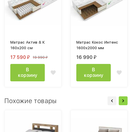
Матрас Актив & К
Матрас Кокос Интенс
160х200 см
1600х2000 мм
17 590
16 990
19 990
₽
₽
₽
В
В
корзину
корзину
Похожие товары