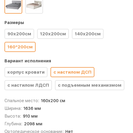
Размеры
90х200см
120х200см
140х200см
160*200см
Вариант исполнения
корпус кровати
с настилом ДСП
с настилом ЛДСП
с подъемным механизмом
Спальное место:
160x200 см
Ширина:
1636 мм
Высота:
910 мм
Глубина:
2098 мм
Ортопедическое основание:
Нет