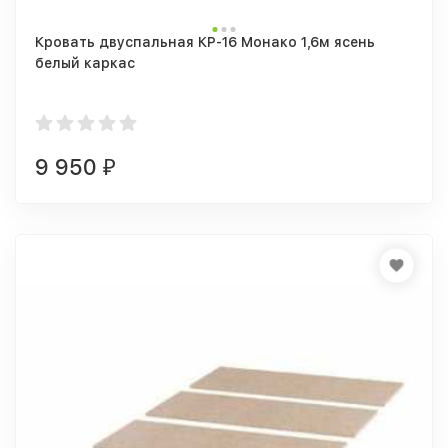
Кровать двуспальная КР-16 Монако 1,6м ясень
белый каркас
9 950
₽