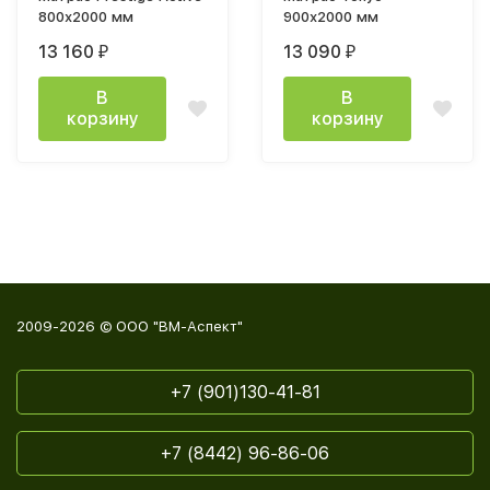
800х2000 мм
900х2000 мм
13 160
13 090
₽
₽
В
В
корзину
корзину
2009-2026 © ООО "ВМ-Аспект"
+7 (901)130-41-81
+7 (8442) 96-86-06