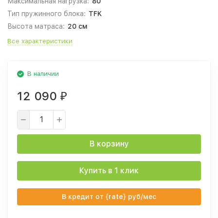
Максимальная нагрузка:
80
Тип пружинного блока:
TFK
Высота матраса:
20 см
Все характеристики
В наличии
12 090
₽
В корзину
Купить в 1 клик
В кредит от {rate} руб/мес