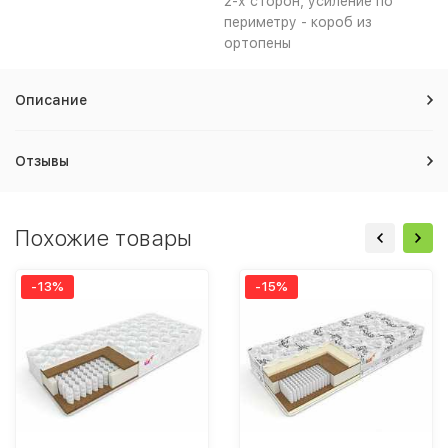
2-х сторон, усиление по
периметру - короб из
ортопены
Описание
Отзывы
Похожие товары
-13%
-15%