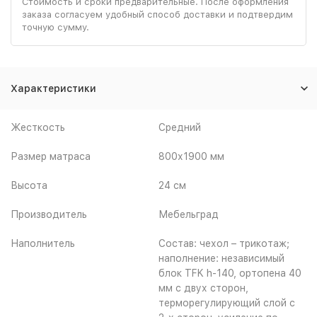
Стоимость и сроки предварительные. После оформления
заказа согласуем удобный способ доставки и подтвердим
точную сумму.
Характеристики
Жесткость
Средний
Размер матраса
800х1900 мм
Высота
24 см
Производитель
Мебельград
Наполнитель
Состав: чехол – трикотаж;
наполнение: независимый
блок TFK h-140, ортопена 40
мм с двух сторон,
терморегулирующий слой с