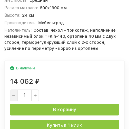
Жесткость:
Средний
Размер матраса:
800х1900 мм
Высота:
24 см
Производитель:
Мебельград
Наполнитель:
Состав: чехол – трикотаж; наполнение:
независимый блок TFK h-140, ортопена 40 мм с двух
сторон, терморегулирующий слой с 2-х сторон,
усиление по периметру - короб из ортопены
В наличии
14 062
₽
В корзину
Купить в 1 клик