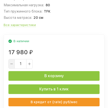
Максимальная нагрузка:
80
Тип пружинного блока:
TFK
Высота матраса:
20 см
Все характеристики
В наличии
17 980
₽
В корзину
Купить в 1 клик
В кредит от {rate} руб/мес