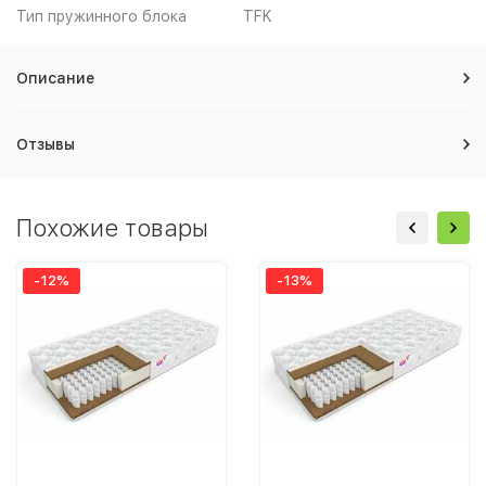
Тип пружинного блока
TFK
Описание
Отзывы
Похожие товары
-12%
-13%