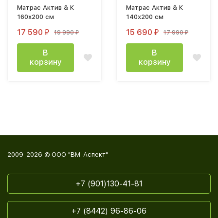
Матрас Актив & К
Матрас Актив & К
160х200 см
140х200 см
17 590
15 690
19 990
17 990
₽
₽
₽
₽
В
В
корзину
корзину
2009-2026 © ООО "ВМ-Аспект"
+7 (901)130-41-81
+7 (8442) 96-86-06